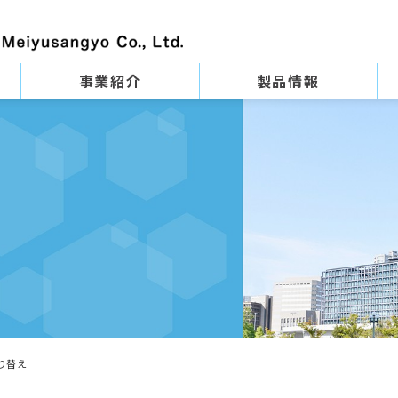
事業紹介
製品情報
り替え