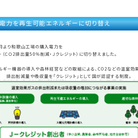
電力を再生可能エネルギーに切り替え
4月より和歌山工場の購入電力を
（ＣＯ2排出量50％削減・Ｊクレジット）に切り替えました。
ルギー機器の導入や森林経営などの取組による、CO2などの温室効
排出削減量や吸収量を「クレジット」として国が認証する制度。