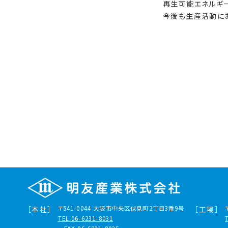
再生可能エネルギ
今後も生産活動に
［本社］
〒541-0044
大阪市中央区伏見町2丁目3番9号
［工場］
TEL.06-6231-8031