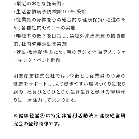
<最近のおもな施策例>
･生活習慣病予防検診100％受診
･従業員の身体を心の総合的な健康保持・増進のた
め、各種社内セミナーの実施
･喫煙率の低下を目指し、禁煙外来治療費の補助施
策、社内啓発活動を実施
･運動機会提供のため、朝のラジオ体操導入、ウォ
ーキングイベント開催
明友産業株式会社では、今後とも従業員の心身の
健康をサポートし、より働きやすい環境づくりに取り
組み、社員ひとりひとりが生き生きと働ける環境作
りに一層注力してまいります。
※健康経営Ⓡは特定非営利活動法人健康経営研
究会の登録商標です。