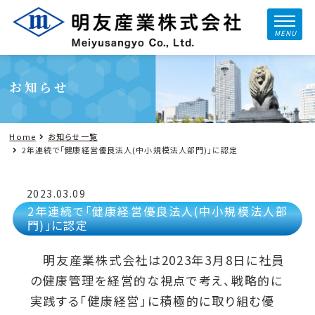
MENU
お知らせ
Home
お知らせ一覧
2年連続で「健康経営優良法人(中小規模法人部門)」に認定
2023.03.09
2年連続で「健康経営優良法人(中小規模法人部
門)」に認定
明友産業株式会社は2023年3月8日に社員
の健康管理を経営的な視点で考え、戦略的に
実践する「健康経営」に積極的に取り組む優