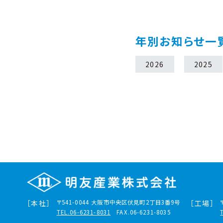
年別お知らせ一
2026
2025
［本社］
〒541-0044
大阪市中央区伏見町2丁目3番9号
［工場］
TEL.06-6231-8031
FAX.06-6231-8035