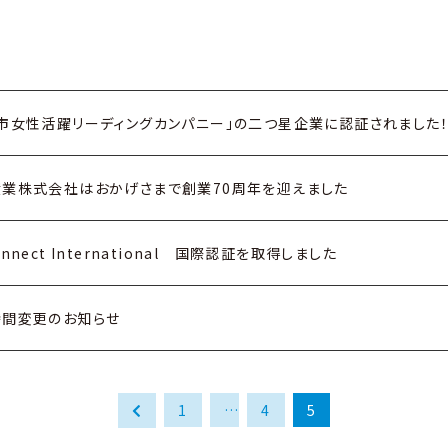
市女性活躍リーディングカンパニー」の二つ星企業に認証されました
業株式会社はおかげさまで創業70周年を迎えました
nnect International 国際認証を取得しました
時間変更のお知らせ
1
…
4
5